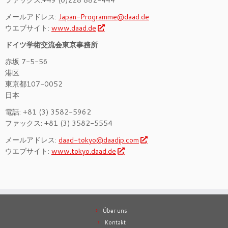
ファックス:+49 (0)228 882-444
メールアドレス:
Japan-Programme@daad.de
ウエブサイト:
www.daad.de
ドイツ学術交流会東京事務所
赤坂 7-5-56
港区
東京都107-0052
日本
電話: +81 (3) 3582-5962
ファックス: +81 (3) 3582-5554
メールアドレス:
daad-tokyo@daadjp.com
ウエブサイト:
www.tokyo.daad.de
Über uns
Kontakt