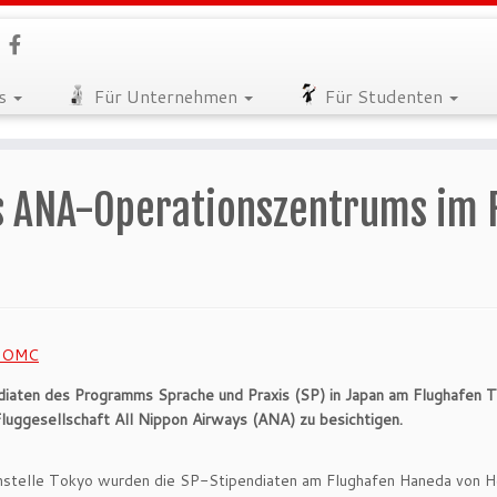
es
Für Unternehmen
Für Studenten
s ANA-Operationszentrums im 
diaten des Programms Sprache und Praxis (SP) in Japan am Flughafe
uggesellschaft All Nippon Airways (ANA) zu besichtigen.
telle Tokyo wurden die SP-Stipendiaten am Flughafen Haneda von H