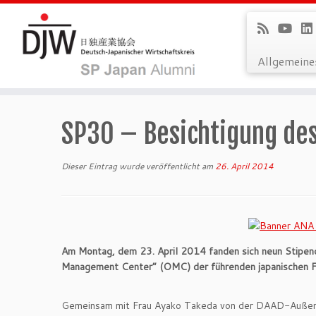
Allgemein
Zum
Inhalt
SP30 – Besichtigung de
springen
Dieser Eintrag wurde veröffentlicht am
26. April 2014
Am Montag, dem 23. April 2014 fanden sich neun Stipen
Management Center“ (OMC) der führenden japanischen Fl
Gemeinsam mit Frau Ayako Takeda von der DAAD-Außens