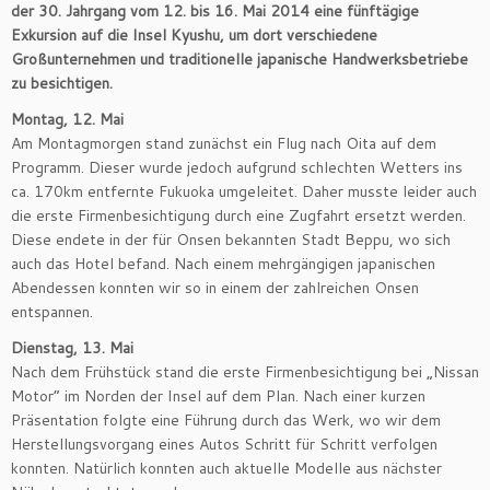
der 30. Jahrgang vom 12. bis 16. Mai 2014 eine fünftägige
Exkursion auf die Insel Kyushu, um dort verschiedene
Großunternehmen und traditionelle japanische Handwerksbetriebe
zu besichtigen.
Montag, 12. Mai
Am Montagmorgen stand zunächst ein Flug nach Oita auf dem
Programm. Dieser wurde jedoch aufgrund schlechten Wetters ins
ca. 170km entfernte Fukuoka umgeleitet. Daher musste leider auch
die erste Firmenbesichtigung durch eine Zugfahrt ersetzt werden.
Diese endete in der für Onsen bekannten Stadt Beppu, wo sich
auch das Hotel befand. Nach einem mehrgängigen japanischen
Abendessen konnten wir so in einem der zahlreichen Onsen
entspannen.
Dienstag, 13. Mai
Nach dem Frühstück stand die erste Firmenbesichtigung bei „Nissan
Motor“ im Norden der Insel auf dem Plan. Nach einer kurzen
Präsentation folgte eine Führung durch das Werk, wo wir dem
Herstellungsvorgang eines Autos Schritt für Schritt verfolgen
konnten. Natürlich konnten auch aktuelle Modelle aus nächster