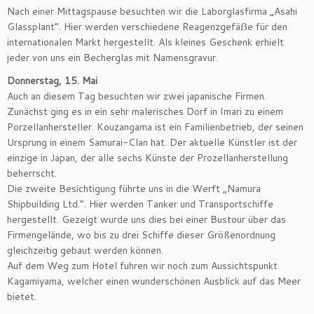
Nach einer Mittagspause besuchten wir die Laborglasfirma „Asahi
Glassplant”. Hier werden verschiedene Reagenzgefäẞe für den
internationalen Markt hergestellt. Als kleines Geschenk erhielt
jeder von uns ein Becherglas mit Namensgravur.
Donnerstag, 15. Mai
Auch an diesem Tag besuchten wir zwei japanische Firmen.
Zunächst ging es in ein sehr malerisches Dorf in Imari zu einem
Porzellanhersteller. Kouzangama ist ein Familienbetrieb, der seinen
Ursprung in einem Samurai-Clan hat. Der aktuelle Künstler ist der
einzige in Japan, der alle sechs Künste der Prozellanherstellung
beherrscht.
Die zweite Besichtigung führte uns in die Werft „Namura
Shipbuilding Ltd.“. Hier werden Tanker und Transportschiffe
hergestellt. Gezeigt wurde uns dies bei einer Bustour über das
Firmengelände, wo bis zu drei Schiffe dieser Größenordnung
gleichzeitig gebaut werden können.
Auf dem Weg zum Hotel fuhren wir noch zum Aussichtspunkt
Kagamiyama, welcher einen wunderschönen Ausblick auf das Meer
bietet.