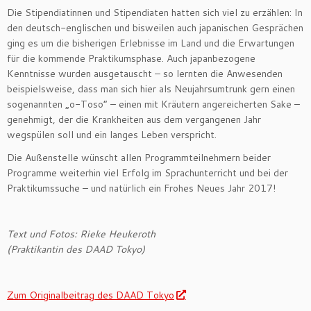
Die Stipendiatinnen und Stipendiaten hatten sich viel zu erzählen: In
den deutsch-englischen und bisweilen auch japanischen Gesprächen
ging es um die bisherigen Erlebnisse im Land und die Erwartungen
für die kommende Praktikumsphase. Auch japanbezogene
Kenntnisse wurden ausgetauscht – so lernten die Anwesenden
beispielsweise, dass man sich hier als Neujahrsumtrunk gern einen
sogenannten „o-Toso“ – einen mit Kräutern angereicherten Sake –
genehmigt, der die Krankheiten aus dem vergangenen Jahr
wegspülen soll und ein langes Leben verspricht.
Die Außenstelle wünscht allen Programmteilnehmern beider
Programme weiterhin viel Erfolg im Sprachunterricht und bei der
Praktikumssuche – und natürlich ein Frohes Neues Jahr 2017!
Text und Fotos: Rieke Heukeroth
(Praktikantin des DAAD Tokyo)
Zum Originalbeitrag des DAAD Tokyo