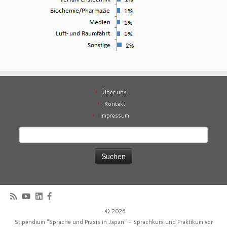
Über uns
Kontakt
Impressum
Suchen
nach:
·
© 2026
Stipendium "Sprache und Praxis in Japan" - Sprachkurs und Praktikum vor