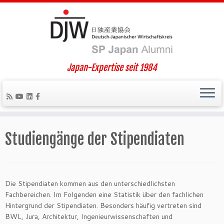
Japan-Expertise seit 1984
Zum
Inhalt
Studiengänge der Stipendiaten
springen
Die Stipendiaten kommen aus den unterschiedlichsten
Fachbereichen. Im Folgenden eine Statistik über den fachlichen
Hintergrund der Stipendiaten. Besonders häufig vertreten sind
BWL, Jura, Architektur, Ingenieurwissenschaften und