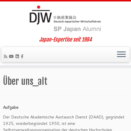
Japan-Expertise seit 1984
Zum
Inhalt
Über uns_alt
springen
Aufgabe
Der Deutsche Akademische Austausch Dienst (DAAD), gegründet
1925, wiederbegründet 1950, ist eine
Selbstverwaltungsorganisation der deutschen Hochschulen.