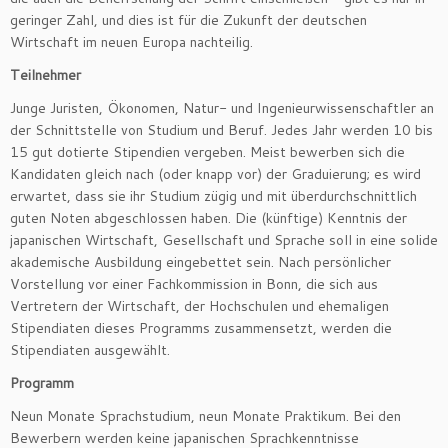
geringer Zahl, und dies ist für die Zukunft der deutschen
Wirtschaft im neuen Europa nachteilig.
Teilnehmer
Junge Juristen, Ökonomen, Natur- und Ingenieurwissenschaftler an
der Schnittstelle von Studium und Beruf. Jedes Jahr werden 10 bis
15 gut dotierte Stipendien vergeben. Meist bewerben sich die
Kandidaten gleich nach (oder knapp vor) der Graduierung; es wird
erwartet, dass sie ihr Studium zügig und mit überdurchschnittlich
guten Noten abgeschlossen haben. Die (künftige) Kenntnis der
japanischen Wirtschaft, Gesellschaft und Sprache soll in eine solide
akademische Ausbildung eingebettet sein. Nach persönlicher
Vorstellung vor einer Fachkommission in Bonn, die sich aus
Vertretern der Wirtschaft, der Hochschulen und ehemaligen
Stipendiaten dieses Programms zusammensetzt, werden die
Stipendiaten ausgewählt.
Programm
Neun Monate Sprachstudium, neun Monate Praktikum. Bei den
Bewerbern werden keine japanischen Sprachkenntnisse