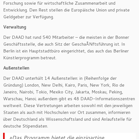
Forschung sowie für wirtschaftliche Zusammenarbeit und
Entwicklung. Den Rest stellen die Europäische Union und private
Geldgeber zur Verfügung.
Verwaltung
Der DAAD hat rund 540 Mitarbeiter – die meisten in der Bonner
Geschäftsstelle, die auch Sitz der GeschaÅNftsführung ist. In
Berlin ist ein Hauptstadtbüro eingerichtet, das auch das Berliner
Künstlerprogramm betreut.
Außenstellen
Der DAAD unterhält 14 Außenstellen: in (Reihenfolge der
Gründung) London, New Delhi, Kairo, Paris, New York, Rio de
Janeiro, Nairobi, Tokio, Mexiko City, Jakarta, Moskau, Peking,
Warschau, Hanoi; außerdem gibt es 48 DAAD-Informationszentren
weltweit. Diese Vertretungen arbeiten sowohl mit den jeweiligen
Staaten als auch mit Hochschulen vor Ort zusammen, informieren
über Deutschland als Wissenschaftsland und sind Anlaufstelle für
deutsche Stipendiaten.
»Das Programm bietet die einzigartige