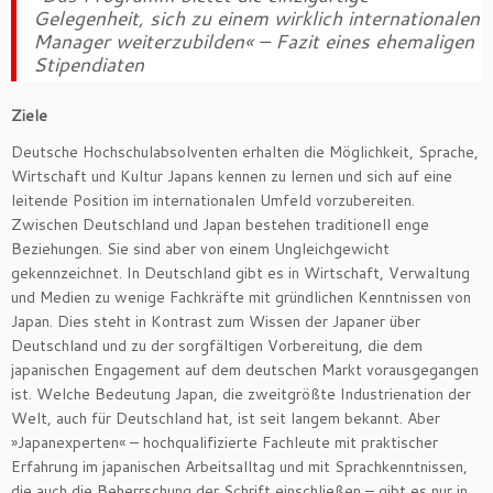
Gelegenheit, sich zu einem wirklich internationalen
Manager weiterzubilden« – Fazit eines ehemaligen
Stipendiaten
Ziele
Deutsche Hochschulabsolventen erhalten die Möglichkeit, Sprache,
Wirtschaft und Kultur Japans kennen zu lernen und sich auf eine
leitende Position im internationalen Umfeld vorzubereiten.
Zwischen Deutschland und Japan bestehen traditionell enge
Beziehungen. Sie sind aber von einem Ungleichgewicht
gekennzeichnet. In Deutschland gibt es in Wirtschaft, Verwaltung
und Medien zu wenige Fachkräfte mit gründlichen Kenntnissen von
Japan. Dies steht in Kontrast zum Wissen der Japaner über
Deutschland und zu der sorgfältigen Vorbereitung, die dem
japanischen Engagement auf dem deutschen Markt vorausgegangen
ist. Welche Bedeutung Japan, die zweitgrößte Industrienation der
Welt, auch für Deutschland hat, ist seit langem bekannt. Aber
»Japanexperten« – hochqualifizierte Fachleute mit praktischer
Erfahrung im japanischen Arbeitsalltag und mit Sprachkenntnissen,
die auch die Beherrschung der Schrift einschließen – gibt es nur in