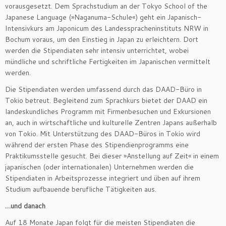
vorausgesetzt. Dem Sprachstudium an der Tokyo School of the
Japanese Language (»Naganuma-Schule«) geht ein Japanisch-
Intensivkurs am Japonicum des Landesspracheninstituts NRW in
Bochum voraus, um den Einstieg in Japan zu erleichtern. Dort
werden die Stipendiaten sehr intensiv unterrichtet, wobei
mündliche und schriftliche Fertigkeiten im Japanischen vermittelt
werden.
Die Stipendiaten werden umfassend durch das DAAD-Büro in
Tokio betreut. Begleitend zum Sprachkurs bietet der DAAD ein
landeskundliches Programm mit Firmenbesuchen und Exkursionen
an, auch in wirtschaftliche und kulturelle Zentren Japans außerhalb
von Tokio. Mit Unterstützung des DAAD-Büros in Tokio wird
während der ersten Phase des Stipendienprogramms eine
Praktikumsstelle gesucht. Bei dieser »Anstellung auf Zeit« in einem
japanischen (oder internationalen) Unternehmen werden die
Stipendiaten in Arbeitsprozesse integriert und üben auf ihrem
Studium aufbauende berufliche Tätigkeiten aus.
…und danach
Auf 18 Monate Japan folgt für die meisten Stipendiaten die