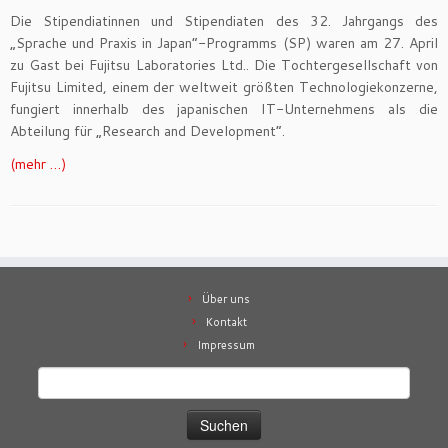
Die Stipendiatinnen und Stipendiaten des 32. Jahrgangs des
„Sprache und Praxis in Japan“-Programms (SP) waren am 27. April
zu Gast bei Fujitsu Laboratories Ltd.. Die Tochtergesellschaft von
Fujitsu Limited, einem der weltweit größten Technologiekonzerne,
fungiert innerhalb des japanischen IT-Unternehmens als die
Abteilung für „Research and Development“.
(mehr …)
Über uns
Kontakt
Impressum
Suchen
nach: