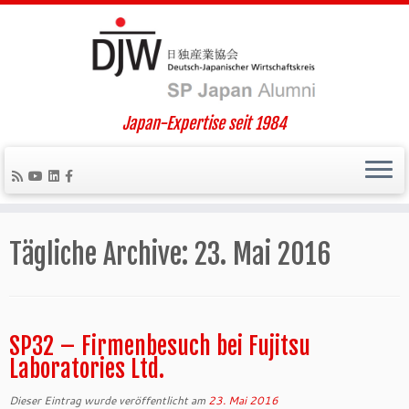
Japan-Expertise seit 1984
Zum
Inhalt
Tägliche Archive:
23. Mai 2016
springen
SP32 – Firmenbesuch bei Fujitsu
Laboratories Ltd.
Dieser Eintrag wurde veröffentlicht am
23. Mai 2016